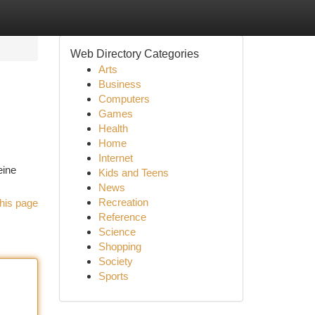
Web Directory Categories
Arts
Business
Computers
Games
Health
Home
Internet
eine
Kids and Teens
News
Recreation
his page
Reference
Science
Shopping
Society
Sports