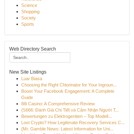
Science
Shopping
Society
Sports
Web Directory Search
New Site Listings
Luar Biasa
Choosing the Right Chlorinator for Your Ingroun...
Boost Your Facebook Engagement: A Complete
Guide
88i Casino: A Comprehensive Review
{S666: Đánh Giá Chi Tiết và Cảm Nhận Người T...
Bewertungen zu Elektrogeräten – Top Modell...
Lost Crypto? How Legitimate Recovery Services C...
{Mr. Gamble News: Latest Information for Uni...