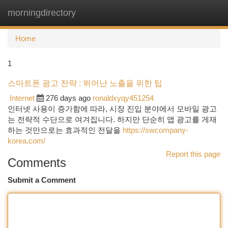
morningdirectory
Togg
navi
Home
1
스마트폰 광고 전략 : 뛰어난 노출을 위한 팁
Internet
276 days ago
ronaldxyqy451254
인터넷 사용이 증가함에 따라, 시장 진입 분야에서 모바일 광고
는 전략적 수단으로 여겨집니다. 하지만 단순히 앱 광고를 게재
하는 것만으로는 효과적인 전달을
https://swcompany-
korea.com/
Report this page
Comments
Submit a Comment