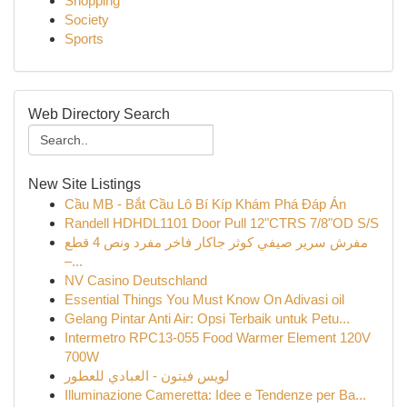
Shopping
Society
Sports
Web Directory Search
New Site Listings
Cầu MB - Bắt Cầu Lô Bí Kíp Khám Phá Đáp Án
Randell HDHDL1101 Door Pull 12"CTRS 7/8"OD S/S
مفرش سرير صيفي كوثر جاكار فاخر مفرد ونص 4 قطع
–...
NV Casino Deutschland
Essential Things You Must Know On Adivasi oil
Gelang Pintar Anti Air: Opsi Terbaik untuk Petu...
Intermetro RPC13-055 Food Warmer Element 120V
700W
لويس فيتون - العبادي للعطور
Illuminazione Cameretta: Idee e Tendenze per Ba...