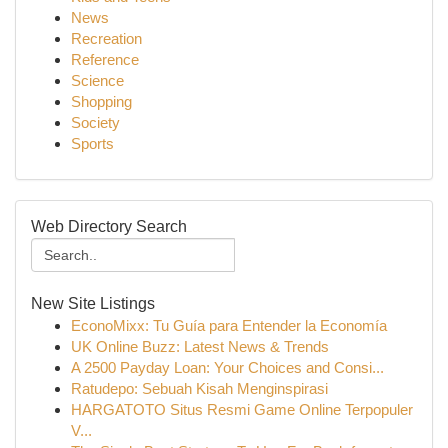
News
Recreation
Reference
Science
Shopping
Society
Sports
Web Directory Search
New Site Listings
EconoMixx: Tu Guía para Entender la Economía
UK Online Buzz: Latest News & Trends
A 2500 Payday Loan: Your Choices and Consi...
Ratudepo: Sebuah Kisah Menginspirasi
HARGATOTO Situs Resmi Game Online Terpopuler
V...