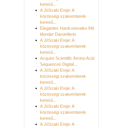
kereső...
A JóSzaki Ereje: A
közösségi szakemberek
kereső...
Elegantes Hardcorevideo Mit
blonder Darstellerin
A JóSzaki Ereje: A
közösségi szakemberek
kereső...
Acquire Scientific Amino Acid
Sequences Digital...
A JóSzaki Ereje: A
közösségi szakemberek
kereső...
A JóSzaki Ereje: A
közösségi szakemberek
kereső...
A JóSzaki Ereje: A
közösségi szakemberek
kereső...
A JóSzaki Ereje: A