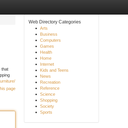
Web Directory Categories
Arts
Business
Computers
Games
Health
Home
Internet
 that
Kids and Teens
opping
News
urniture/
Recreation
Reference
his page
Science
Shopping
Society
Sports