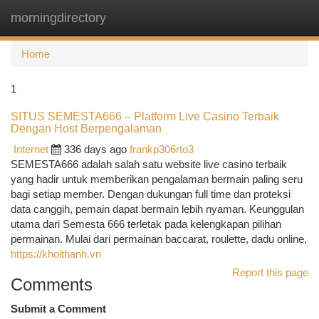
morningdirectory
Togg
navi
Home
1
SITUS SEMESTA666 – Platform Live Casino Terbaik
Dengan Host Berpengalaman
Internet
336 days ago
frankp306rto3
SEMESTA666 adalah salah satu website live casino terbaik
yang hadir untuk memberikan pengalaman bermain paling seru
bagi setiap member. Dengan dukungan full time dan proteksi
data canggih, pemain dapat bermain lebih nyaman. Keunggulan
utama dari Semesta 666 terletak pada kelengkapan pilihan
permainan. Mulai dari permainan baccarat, roulette, dadu online,
https://khoithanh.vn
Report this page
Comments
Submit a Comment