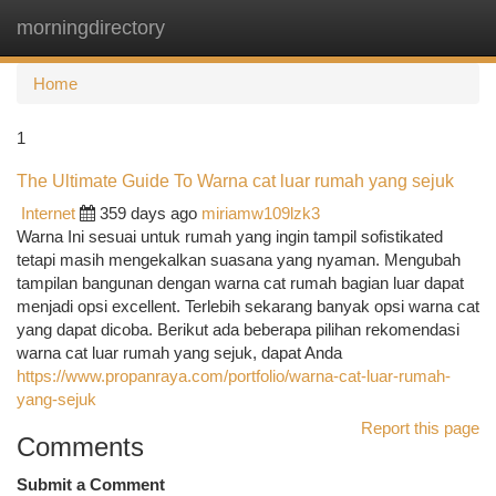
morningdirectory
Togg
navi
Home
1
The Ultimate Guide To Warna cat luar rumah yang sejuk
Internet
359 days ago
miriamw109lzk3
Warna Ini sesuai untuk rumah yang ingin tampil sofistikated
tetapi masih mengekalkan suasana yang nyaman. Mengubah
tampilan bangunan dengan warna cat rumah bagian luar dapat
menjadi opsi excellent. Terlebih sekarang banyak opsi warna cat
yang dapat dicoba. Berikut ada beberapa pilihan rekomendasi
warna cat luar rumah yang sejuk, dapat Anda
https://www.propanraya.com/portfolio/warna-cat-luar-rumah-
yang-sejuk
Report this page
Comments
Submit a Comment