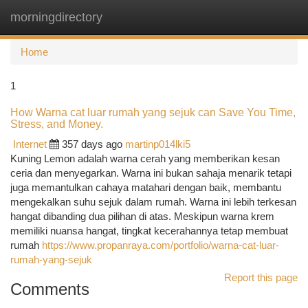
morningdirectory
Togg
navi
Home
1
How Warna cat luar rumah yang sejuk can Save You Time,
Stress, and Money.
Internet
357 days ago
martinp014lki5
Kuning Lemon adalah warna cerah yang memberikan kesan
ceria dan menyegarkan. Warna ini bukan sahaja menarik tetapi
juga memantulkan cahaya matahari dengan baik, membantu
mengekalkan suhu sejuk dalam rumah. Warna ini lebih terkesan
hangat dibanding dua pilihan di atas. Meskipun warna krem
memiliki nuansa hangat, tingkat kecerahannya tetap membuat
rumah
https://www.propanraya.com/portfolio/warna-cat-luar-
rumah-yang-sejuk
Report this page
Comments