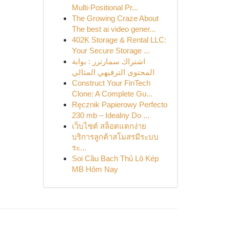
Multi-Positional Pr...
The Growing Craze About
The best ai video gener...
402K Storage & Rental LLC:
Your Secure Storage ...
اشتراك سمارترز : بوابة
المحتوى الترفيهي المثالي
Construct Your FinTech
Clone: A Complete Gu...
Ręcznik Papierowy Perfecto
230 mb – Idealny Do ...
เว็บไซต์ สล็อตแตกง่าย
บริการลูกค้าสโมสรมีระบบ
ระ...
Soi Cầu Bạch Thủ Lô Kép
MB Hôm Nay