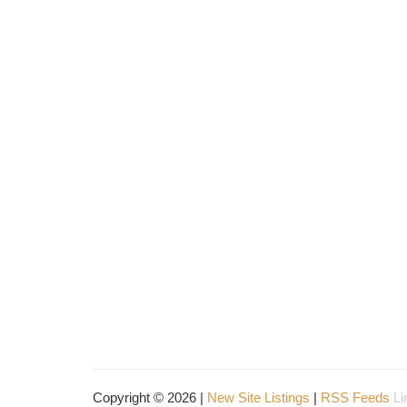
Copyright © 2026 |
New Site Listings
|
RSS Feeds
Li