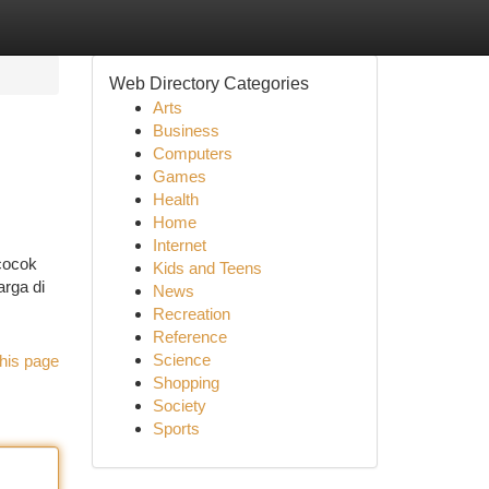
Web Directory Categories
Arts
Business
Computers
Games
Health
Home
Internet
 cocok
Kids and Teens
arga di
News
Recreation
Reference
Science
his page
Shopping
Society
Sports