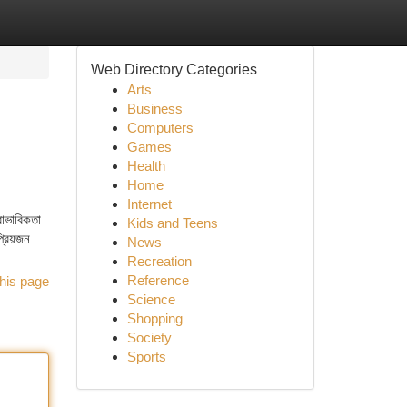
Web Directory Categories
Arts
Business
Computers
Games
Health
Home
Internet
বাভাবিকতা
Kids and Teens
প্রিয়জন
News
Recreation
Reference
his page
Science
Shopping
Society
Sports