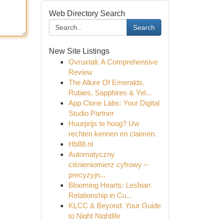
Web Directory Search
Search
New Site Listings
Ovruxtali: A Comprehensive
Review
The Allure Of Emeralds,
Rubies, Sapphires & Yel...
App Clone Labs: Your Digital
Studio Partner
Huurprijs te hoog? Uw
rechten kennen en claimen.
Hb88.nl
Automatyczny
ciśnieniomierz cyfrowy –
precyzyjn...
Blooming Hearts: Lesbian
Relationship in Cu...
KLCC & Beyond: Your Guide
to Night Nightlife