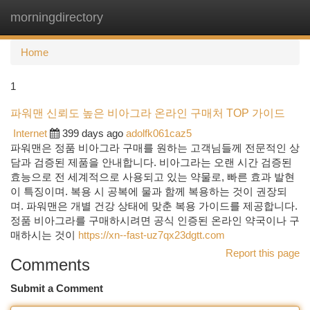
morningdirectory
Togg
navi
Home
1
파워맨 신뢰도 높은 비아그라 온라인 구매처 TOP 가이드
Internet
399 days ago
adolfk061caz5
파워맨은 정품 비아그라 구매를 원하는 고객님들께 전문적인 상
담과 검증된 제품을 안내합니다. 비아그라는 오랜 시간 검증된
효능으로 전 세계적으로 사용되고 있는 약물로, 빠른 효과 발현
이 특징이며. 복용 시 공복에 물과 함께 복용하는 것이 권장되
며. 파워맨은 개별 건강 상태에 맞춘 복용 가이드를 제공합니다.
정품 비아그라를 구매하시려면 공식 인증된 온라인 약국이나 구
매하시는 것이
https://xn--fast-uz7qx23dgtt.com
Report this page
Comments
Submit a Comment