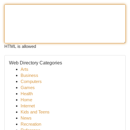
HTML is allowed
Web Directory Categories
Arts
Business
Computers
Games
Health
Home
Internet
Kids and Teens
News
Recreation