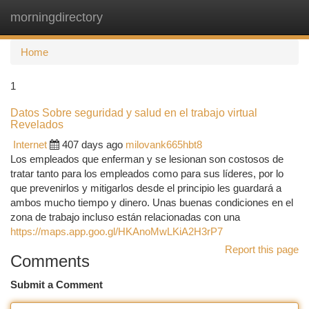
morningdirectory
Togg
navi
Home
1
Datos Sobre seguridad y salud en el trabajo virtual
Revelados
Internet
407 days ago
milovank665hbt8
Los empleados que enferman y se lesionan son costosos de
tratar tanto para los empleados como para sus líderes, por lo
que prevenirlos y mitigarlos desde el principio les guardará a
ambos mucho tiempo y dinero. Unas buenas condiciones en el
zona de trabajo incluso están relacionadas con una
https://maps.app.goo.gl/HKAnoMwLKiA2H3rP7
Report this page
Comments
Submit a Comment