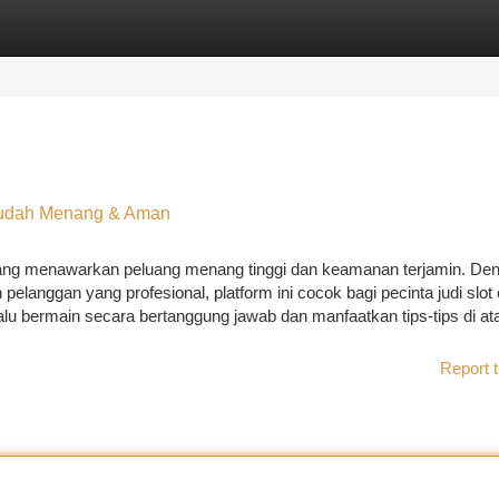
tegories
Register
Login
 Mudah Menang & Aman
yang menawarkan peluang menang tinggi dan keamanan terjamin. De
pelanggan yang profesional, platform ini cocok bagi pecinta judi slot 
 bermain secara bertanggung jawab dan manfaatkan tips-tips di at
Report t