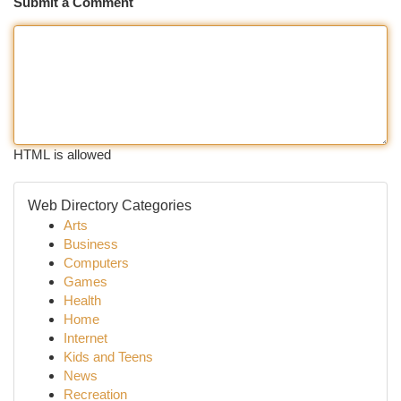
Submit a Comment
HTML is allowed
Web Directory Categories
Arts
Business
Computers
Games
Health
Home
Internet
Kids and Teens
News
Recreation