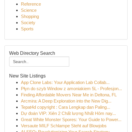
Reference
Science
Shopping
Society
Sports
Web Directory Search
New Site Listings
App Clone Labs: Your Application Lab Collab...
Płyn do szyb Window z amoniakiem 5L - Profesjon...
Finding Affordable Movers Near Me in Deltona, FL
Arcmira: A Deep Exploration into the New Dig...
Tepat4d copyright : Cara Lengkap dan Paling...
Dự đoán VIP: Xiên 2 Chất lượng Nhất Hôm nay...
Great White Monster Spores: Your Guide to Power...
Versaute MILF Schlampe Steht auf Blowjobs
AI SEO: Revolutionizing Your Search Strategy