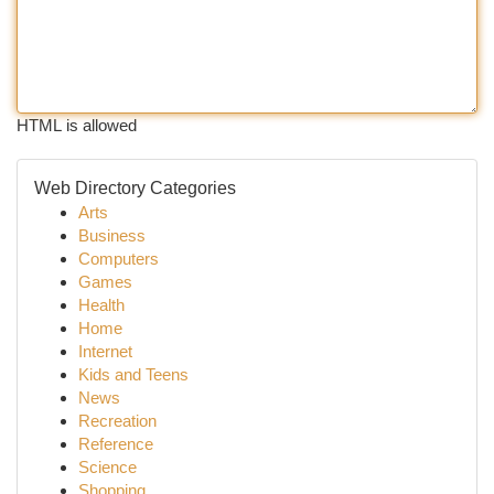
HTML is allowed
Web Directory Categories
Arts
Business
Computers
Games
Health
Home
Internet
Kids and Teens
News
Recreation
Reference
Science
Shopping