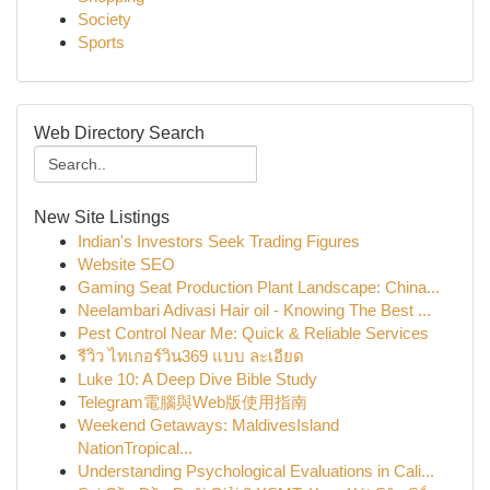
Society
Sports
Web Directory Search
New Site Listings
Indian's Investors Seek Trading Figures
Website SEO
Gaming Seat Production Plant Landscape: China...
Neelambari Adivasi Hair oil - Knowing The Best ...
Pest Control Near Me: Quick & Reliable Services
รีวิว ไทเกอร์วิน369 แบบ ละเอียด
Luke 10: A Deep Dive Bible Study
Telegram電腦與Web版使用指南
Weekend Getaways: MaldivesIsland
NationTropical...
Understanding Psychological Evaluations in Cali...