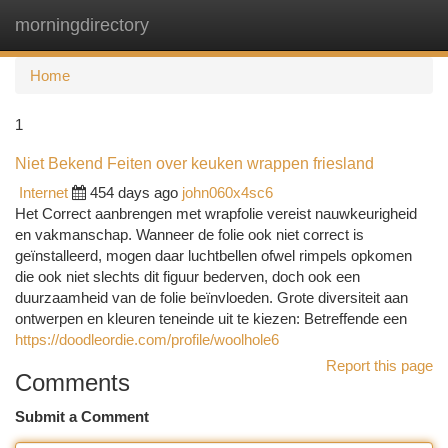
morningdirectory
Togg
navi
Home
1
Niet Bekend Feiten over keuken wrappen friesland
Internet
454 days ago
john060x4sc6
Het Correct aanbrengen met wrapfolie vereist nauwkeurigheid
en vakmanschap. Wanneer de folie ook niet correct is
geïnstalleerd, mogen daar luchtbellen ofwel rimpels opkomen
die ook niet slechts dit figuur bederven, doch ook een
duurzaamheid van de folie beïnvloeden. Grote diversiteit aan
ontwerpen en kleuren teneinde uit te kiezen: Betreffende een
https://doodleordie.com/profile/woolhole6
Report this page
Comments
Submit a Comment