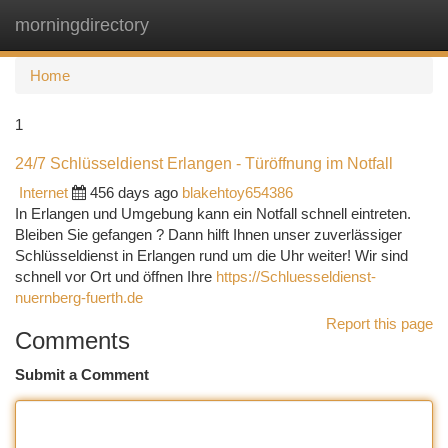
morningdirectory
Togg
navi
Home
1
24/7 Schlüsseldienst Erlangen - Türöffnung im Notfall
Internet
456 days ago
blakehtoy654386
In Erlangen und Umgebung kann ein Notfall schnell eintreten.
Bleiben Sie gefangen ? Dann hilft Ihnen unser zuverlässiger
Schlüsseldienst in Erlangen rund um die Uhr weiter! Wir sind
schnell vor Ort und öffnen Ihre
https://Schluesseldienst-
nuernberg-fuerth.de
Report this page
Comments
Submit a Comment