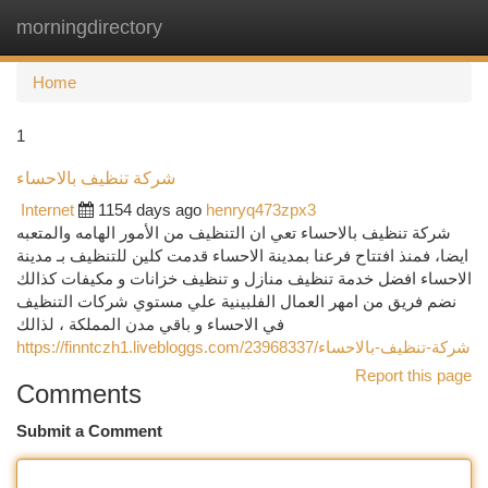
morningdirectory
Togg
navi
Home
1
شركة تنظيف بالاحساء
Internet
1154 days ago
henryq473zpx3
شركة تنظيف بالاحساء تعي ان التنظيف من الأمور الهامه والمتعبه
ايضا، فمنذ افتتاح فرعنا بمدينة الاحساء قدمت كلين للتنظيف بـ مدينة
الاحساء افضل خدمة تنظيف منازل و تنظيف خزانات و مكيفات كذالك
نضم فريق من امهر العمال الفلبينية علي مستوي شركات التنظيف
في الاحساء و باقي مدن المملكة ، لذالك
https://finntczh1.livebloggs.com/23968337/شركة-تنظيف-بالاحساء
Report this page
Comments
Submit a Comment