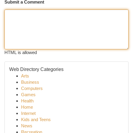
Submit a Comment
HTML is allowed
Web Directory Categories
Arts
Business
Computers
Games
Health
Home
Internet
Kids and Teens
News
Recreation