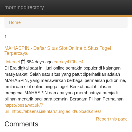
morningdirectory
Togg
navi
Home
1
MAHASPIN - Daftar Situs Slot Online & Situs Togel
Terpercaya
Internet
664 days ago
carriey470bcc4
Di Era digital saat ini, judi online semakin populer di kalangan
masyarakat. Salah satu situs yang patut diperhatikan adalah
MAHASPIN, yang menawarkan berbagai permainan judi online,
mulai dari slot online hingga togel. Berikut adalah ulasan
mengenai MAHASPIN dan apa yang membuatnya menjadi
pilihan menarik bagi para pemain. Beragam Pilihan Permainan
https://pesawat.uk/?
url=https://absensi.iakntarutung.ac.id/uploads/files/
Report this page
Comments