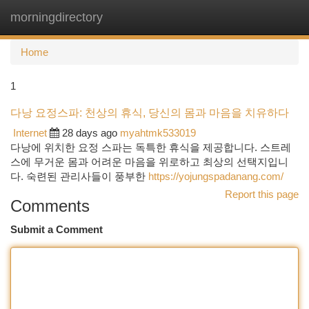
morningdirectory
Togg
navi
Home
1
다낭 요정스파: 천상의 휴식, 당신의 몸과 마음을 치유하다
Internet
28 days ago
myahtmk533019
다낭에 위치한 요정 스파는 독특한 휴식을 제공합니다. 스트레
스에 무거운 몸과 어려운 마음을 위로하고 최상의 선택지입니
다. 숙련된 관리사들이 풍부한
https://yojungspadanang.com/
Report this page
Comments
Submit a Comment