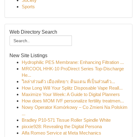
Society
Sports
Web Directory Search
New Site Listings
Hydrophilic PES Membrane: Enhancing Filtration ...
MRCOOL HHK-10 ProDirect Series Top-Discharge
He...
วิลล่าส่วนตัว เมืองพัทยา: ดินแดน ที่เป็นส่วนตัว...
How Long Will Your Splitz Disposable Vape Reall...
Maximize Your Week: A Guide to Digital Planners
How does MOM IVF personalize fertility treatmen...
Nowy Operator Komórkowy – Co Zmieni Na Polskim
...
Bradley P10-571 Tissue Roller Spindle White
pixxie928: Revealing the Digital Persona
Alfa Romeo Service at Meta Mechanics