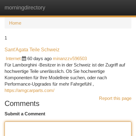
morningdirectory
Togg
navi
Home
1
Sant'Agata Teile Schweiz
Internet
60 days ago
minanzzv596503
Für Lamborghini -Besitzer in in der Schweiz ist der Zugriff auf
hochwertige Teile unerlässlich. Ob Sie hochwertige
Komponenten für Ihre Modellreie suchen, oder nach
Performance-Upgrades für mehr Fahrgefühl ,
https://amgcarparts.com/
Report this page
Comments
Submit a Comment