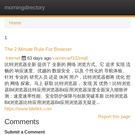
morningdirectory
Togg
navi
Home
1
The 2-Minute Rule For Browser
Internet
63 days ago
vannevarf332req6
比特浏览器全新 提供了 全新的 网络 浏览方式。它 追求 实现 流
畅的 响应速度、优越的 数据安全，以及 个性化的 导航体验。
针对 专业的 研究人员 还是 休闲 用户，比特浏览器都将 优化 您
的 网络 探索。马上 获取 比特浏览器， 发现 其 优势！比特浏览
器Bit浏览器比特应用浏览器Bit应用浏览器深度全面深入细致评
测：速度速率性能、安全防护保障与创新突破革新 比特浏览器
Bit浏览器比特应用浏览器Bit应用浏览器无疑是...
https://www.bitelikk.com
Report this page
Comments
Submit a Comment