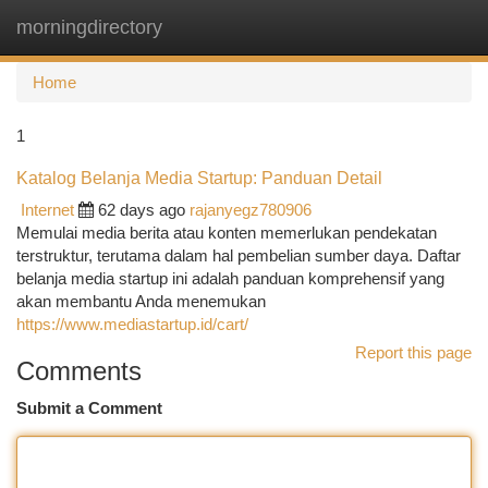
morningdirectory
Togg
navi
Home
1
Katalog Belanja Media Startup: Panduan Detail
Internet
62 days ago
rajanyegz780906
Memulai media berita atau konten memerlukan pendekatan
terstruktur, terutama dalam hal pembelian sumber daya. Daftar
belanja media startup ini adalah panduan komprehensif yang
akan membantu Anda menemukan
https://www.mediastartup.id/cart/
Report this page
Comments
Submit a Comment