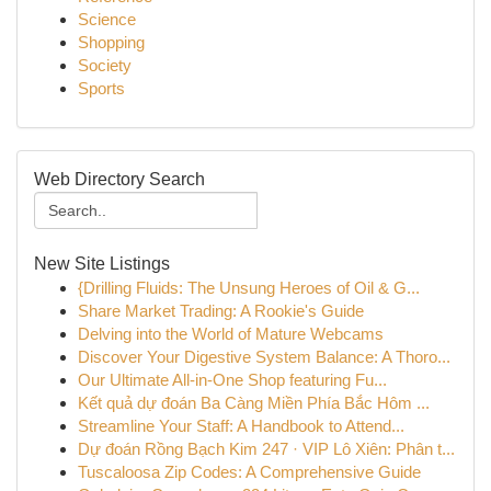
Science
Shopping
Society
Sports
Web Directory Search
New Site Listings
{Drilling Fluids: The Unsung Heroes of Oil & G...
Share Market Trading: A Rookie's Guide
Delving into the World of Mature Webcams
Discover Your Digestive System Balance: A Thoro...
Our Ultimate All-in-One Shop featuring Fu...
Kết quả dự đoán Ba Càng Miền Phía Bắc Hôm ...
Streamline Your Staff: A Handbook to Attend...
Dự đoán Rồng Bạch Kim 247 · VIP Lô Xiên: Phân t...
Tuscaloosa Zip Codes: A Comprehensive Guide