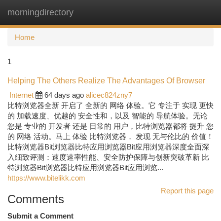
morningdirectory
Togg
navi
Home
1
Helping The Others Realize The Advantages Of Browser
Internet
64 days ago
alicec824zny7
比特浏览器全新 开启了 全新的 网络 体验。它 专注于 实现 更快
的 加载速度、优越的 安全性和，以及 智能的 导航体验。无论
您是 专业的 开发者 还是 日常的 用户，比特浏览器都将 提升 您
的 网络 活动。马上 体验 比特浏览器， 发现 无与伦比的 价值！
比特浏览器Bit浏览器比特应用浏览器Bit应用浏览器深度全面深
入细致评测：速度速率性能、安全防护保障与创新突破革新 比
特浏览器Bit浏览器比特应用浏览器Bit应用浏览...
https://www.bitelikk.com
Report this page
Comments
Submit a Comment