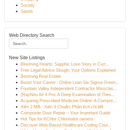
Society
Sports
Web Directory Search
New Site Listings
Blooming Hearts: Sapphic Love Story in Curr...
Free Legal Advice Slough: Your Options Explained
Bestrong Real Estate
Boost Your Career : Online Lean Six Sigma Green...
Fountain Valley Independent Contractor Missclas...
{RayNeo Air 4 Pro: A Deep Examination of Thes...
Acquiring Prescribed Medicine Online: A Compre...
Xiên 2 MB · Xiên 3 Chuẩn: Phân tích chi tiết
Composite Door Repair – Your Important Guide
Hot Tips for KChlor Chlorinator owners
Discover Web-Based Healthcare Coding Cour...