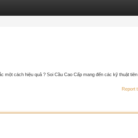
tegories
Register
Login
ắc một cách hiệu quả ? Soi Cầu Cao Cấp mang đến các kỹ thuật tiên 
Report t