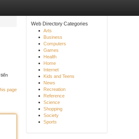
Web Directory Categories
Arts
Business
Computers
Games
Health
Home
Internet
tiến
Kids and Teens
News
Recreation
his page
Reference
Science
Shopping
Society
Sports