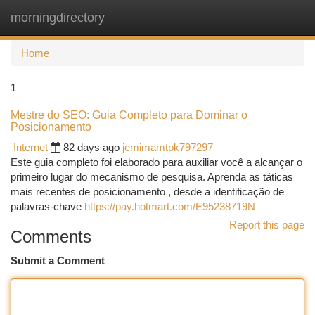
morningdirectory
Togg
navi
Home
1
Mestre do SEO: Guia Completo para Dominar o
Posicionamento
Internet
82 days ago
jemimamtpk797297
Este guia completo foi elaborado para auxiliar você a alcançar o
primeiro lugar do mecanismo de pesquisa. Aprenda as táticas
mais recentes de posicionamento , desde a identificação de
palavras-chave
https://pay.hotmart.com/E95238719N
Report this page
Comments
Submit a Comment