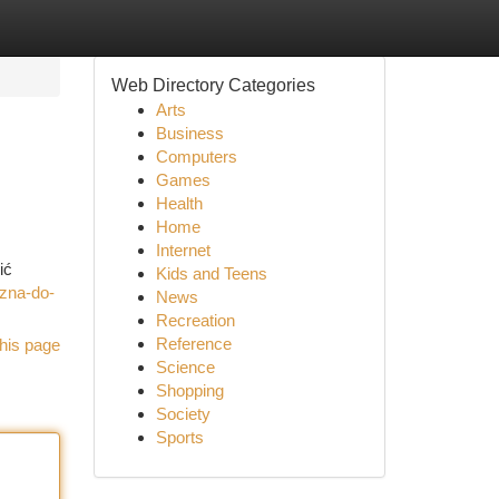
Web Directory Categories
Arts
Business
Computers
Games
Health
Home
Internet
ić
Kids and Teens
czna-do-
News
Recreation
Reference
his page
Science
Shopping
Society
Sports