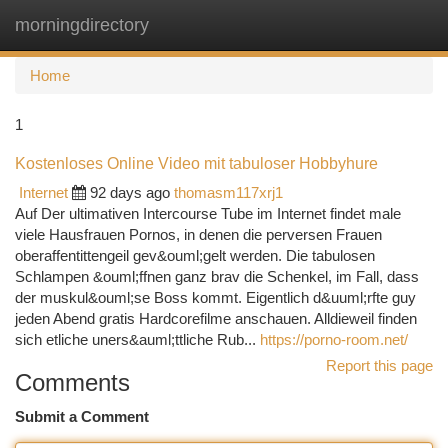
morningdirectory
Togg
navi
Home
1
Kostenloses Online Video mit tabuloser Hobbyhure
Internet
92 days ago
thomasm117xrj1
Auf Der ultimativen Intercourse Tube im Internet findet male
viele Hausfrauen Pornos, in denen die perversen Frauen
oberaffentittengeil gev&ouml;gelt werden. Die tabulosen
Schlampen &ouml;ffnen ganz brav die Schenkel, im Fall, dass
der muskul&ouml;se Boss kommt. Eigentlich d&uuml;rfte guy
jeden Abend gratis Hardcorefilme anschauen. Alldieweil finden
sich etliche uners&auml;ttliche Rub...
https://porno-room.net/
Report this page
Comments
Submit a Comment