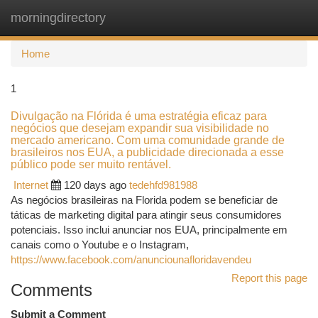
morningdirectory
Togg
navi
Home
1
Divulgação na Flórida é uma estratégia eficaz para
negócios que desejam expandir sua visibilidade no
mercado americano. Com uma comunidade grande de
brasileiros nos EUA, a publicidade direcionada a esse
público pode ser muito rentável.
Internet
120 days ago
tedehfd981988
As negócios brasileiras na Florida podem se beneficiar de
táticas de marketing digital para atingir seus consumidores
potenciais. Isso inclui anunciar nos EUA, principalmente em
canais como o Youtube e o Instagram,
https://www.facebook.com/anunciounafloridavendeu
Report this page
Comments
Submit a Comment