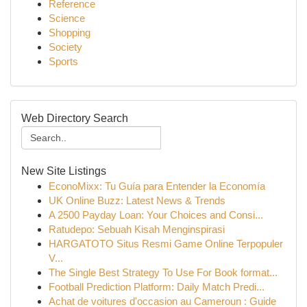
Reference
Science
Shopping
Society
Sports
Web Directory Search
New Site Listings
EconoMixx: Tu Guía para Entender la Economía
UK Online Buzz: Latest News & Trends
A 2500 Payday Loan: Your Choices and Consi...
Ratudepo: Sebuah Kisah Menginspirasi
HARGATOTO Situs Resmi Game Online Terpopuler
V...
The Single Best Strategy To Use For Book format...
Football Prediction Platform: Daily Match Predi...
Achat de voitures d'occasion au Cameroun : Guide