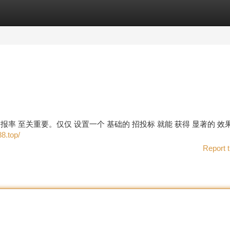
tegories
Register
Login
 回报率 至关重要。仅仅 设置一个 基础的 招投标 就能 获得 显著的 
8.top/
Report t