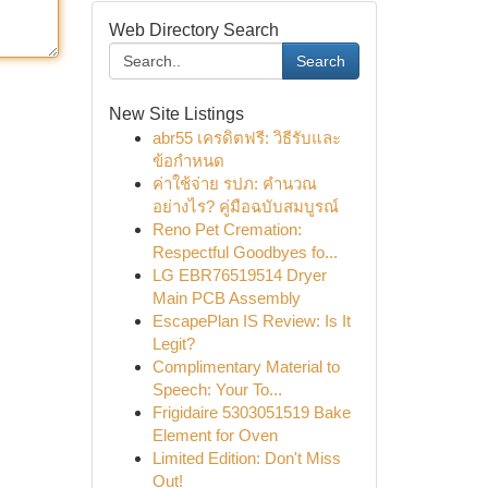
Web Directory Search
Search
New Site Listings
abr55 เครดิตฟรี: วิธีรับและ
ข้อกำหนด
ค่าใช้จ่าย รปภ: คำนวณ
อย่างไร? คู่มือฉบับสมบูรณ์
Reno Pet Cremation:
Respectful Goodbyes fo...
LG EBR76519514 Dryer
Main PCB Assembly
EscapePlan IS Review: Is It
Legit?
Complimentary Material to
Speech: Your To...
Frigidaire 5303051519 Bake
Element for Oven
Limited Edition: Don't Miss
Out!