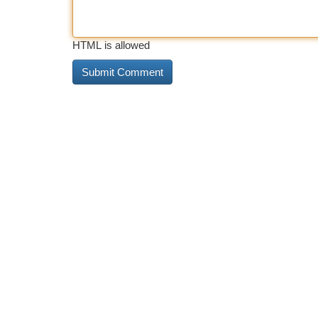
HTML is allowed