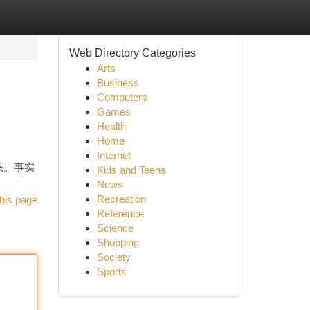
Web Directory Categories
Arts
Business
Computers
Games
Health
Home
Internet
效果。事实
Kids and Teens
News
Recreation
his page
Reference
Science
Shopping
Society
Sports