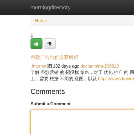
morningdirectory
Home
New Site Listings
Add Site
Ca
Home
1
谷歌广告出价方案解析
Internet
182 days ago
declanmlmu206813
了解 谷歌营销 的 招投标 策略，对于 优化 推广 的
上，需要 根据 不同的 意图，以及
https://www.kaihu8
Comments
Submit a Comment